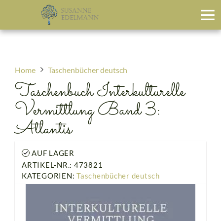
Home
Taschenbücher deutsch
Taschenbuch Interkulturelle
Vermittlung Band 3:
Atlantis
AUF LAGER
ARTIKEL-NR.: 473821
KATEGORIEN:
Taschenbücher deutsch