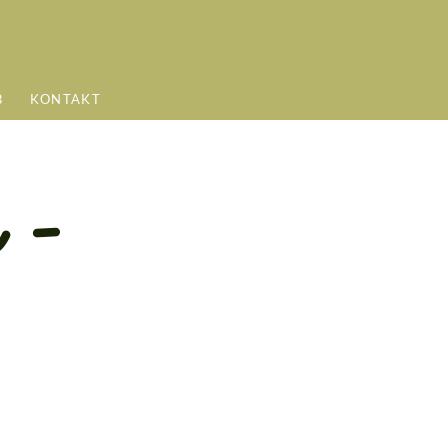
B
KONTAKT
 -