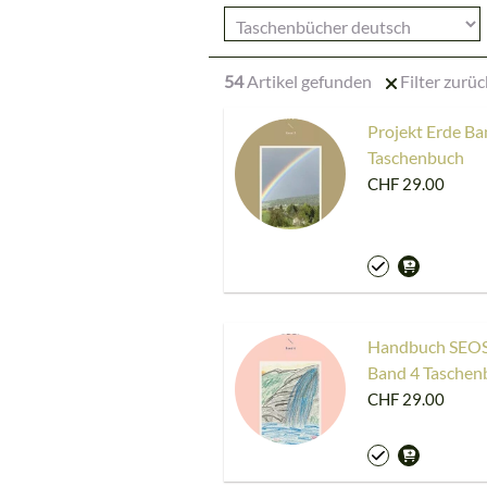
54
Artikel gefunden
Filter zurü
Projekt Erde Ba
Taschenbuch
CHF 29.00
Handbuch SEO
Band 4 Taschen
CHF 29.00