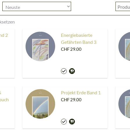
cksetzen
nd 2
Energiebasierte
Gefährten Band 3
CHF 29.00
S
Projekt Erde Band 1
buch
CHF 29.00