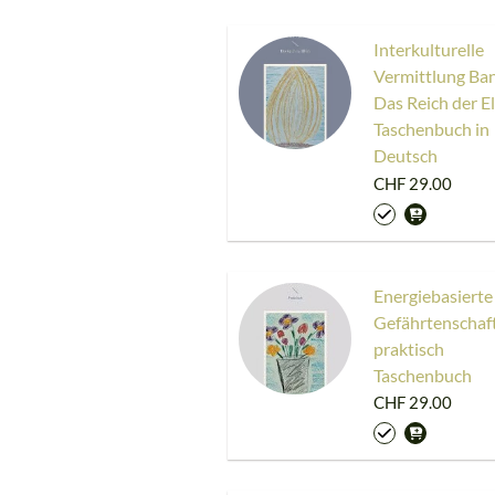
Interkulturelle
Vermittlung Ban
Das Reich der E
Taschenbuch in
Deutsch
CHF 29.00
Energiebasierte
Gefährtenschaft
praktisch
Taschenbuch
CHF 29.00