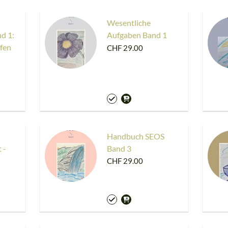
Wesentliche
d 1:
Aufgaben Band 1
lfen
CHF 29.00
Handbuch SEOS
 -
Band 3
CHF 29.00