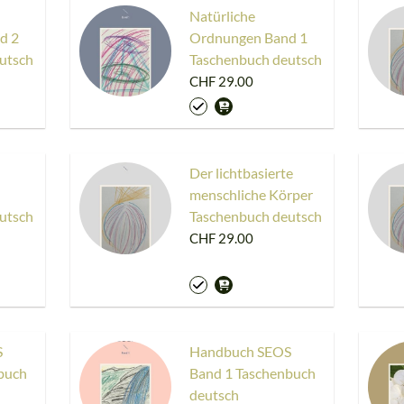
Natürliche
d 2
Ordnungen Band 1
utsch
Taschenbuch deutsch
CHF 29.00
Der lichtbasierte
menschliche Körper
utsch
Taschenbuch deutsch
CHF 29.00
S
Handbuch SEOS
buch
Band 1 Taschenbuch
deutsch